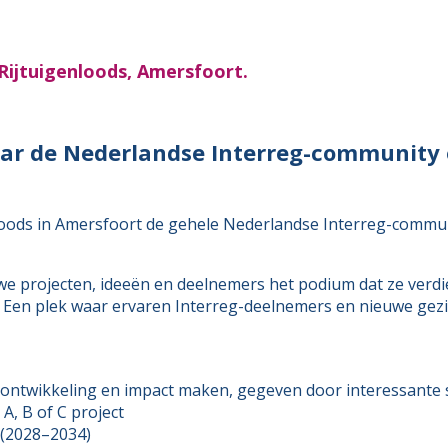
 Rijtuigenloods, Amersfoort.
aar de Nederlandse Interreg-community 
nloods in Amersfoort de gehele Nederlandse Interreg-commu
e projecten, ideeën en deelnemers het podium dat ze verd
 Een plek waar ervaren Interreg-deelnemers en nieuwe gezi
ontwikkeling en impact maken, gegeven door interessante
 A, B of C project
 (2028–2034)