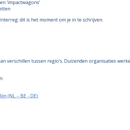
 en ‘impactwagons’
zetten
Interreg: dit is het moment om je in te schrijven.
an verschillen tussen regio’s. Duizenden organisaties wer
n:
ijn (NL – BE - DE)