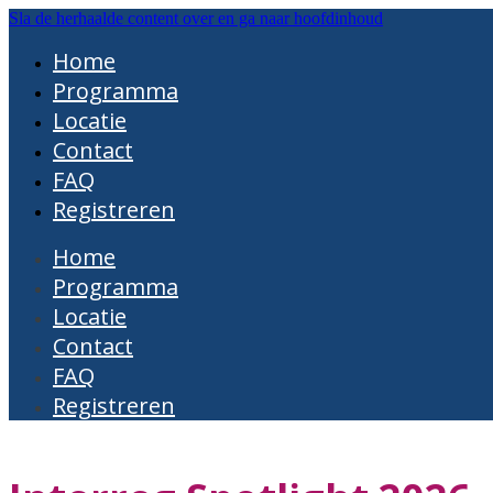
Sla de herhaalde content over en ga naar hoofdinhoud
Home
Programma
Locatie
Contact
FAQ
Registreren
Home
Programma
Locatie
Contact
FAQ
Registreren