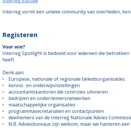
Interreg Europe
Interreg vormt een unieke community van overheden, kenni
Registeren
Voor wie?
Interreg Spotlight is bedoeld voor iedereen die betrokken
heeft.
Denk aan:
• Europese, nationale of regionale beleidsorganisaties
• kennis- en onderwijsinstellingen
• accountantskantoren die controles uitvoeren
• bedrijven en ondernemersnetwerken
• maatschappelijke organisaties
• programmasecretariaten en contactpunten
• deelnemers van de Interreg Nationale Advies Commissi
• N.B. Adviesbureaus zijn welkom, maar we hanteren een 