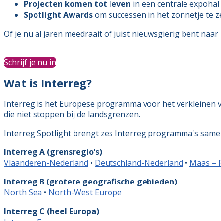
Projecten komen tot leven
in een centrale expohal
Spotlight Awards
om successen in het zonnetje te 
Of je nu al jaren meedraait of juist nieuwsgierig bent naar 
Schrijf je nu in
Wat is Interreg?
Interreg is het Europese programma voor het verkleinen v
die niet stoppen bij de landsgrenzen.
Interreg Spotlight brengt zes Interreg programma's same
Interreg A (grensregio’s)
Vlaanderen-Nederland
•
Deutschland-Nederland
•
Maas – R
Interreg B (grotere geografische gebieden)
North Sea
•
North-West Europe
Interreg C (heel Europa)