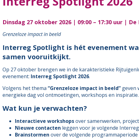
Interreg Spotlight 2026
Dinsdag 27 oktober 2026 | 09:00 – 17:30 uur | De
Grenzeloze impact in beeld
Interreg Spotlight is hét evenement w
samen vooruitkijkt.
Op 27 oktober brengen we in de karakteristieke Rijtuige
evenement:
Interreg Spotlight 2026
.
Volgens het thema
“Grenzeloze impact in beeld”
geven w
energieke dag vol ontmoetingen, workshops en inspiratie.
Wat kun je verwachten?
Interactieve workshops
over samenwerken, project
Nieuwe contacten
leggen voor je volgende Interreg
Brainstormen
over de volgende programmaperiode