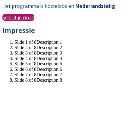
Het programma is kosteloos en
Nederlandstalig
Schrijf je nu in
Impressie
Slide 1 of 8
Description 1
Slide 2 of 8
Description 2
Slide 3 of 8
Description 3
Slide 4 of 8
Description 4
Slide 5 of 8
Description 5
Slide 6 of 8
Description 6
Slide 7 of 8
Description 7
Slide 8 of 8
Description 8