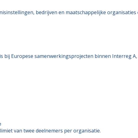
sinstellingen, bedrijven en maatschappelijke organisaties
 is bij Europese samenwerkingsprojecten binnen Interreg A, 
e
limiet van twee deelnemers per organisatie.