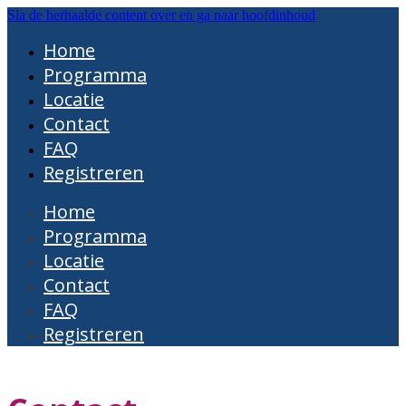
Sla de herhaalde content over en ga naar hoofdinhoud
Home
Programma
Locatie
Contact
FAQ
Registreren
Home
Programma
Locatie
Contact
FAQ
Registreren