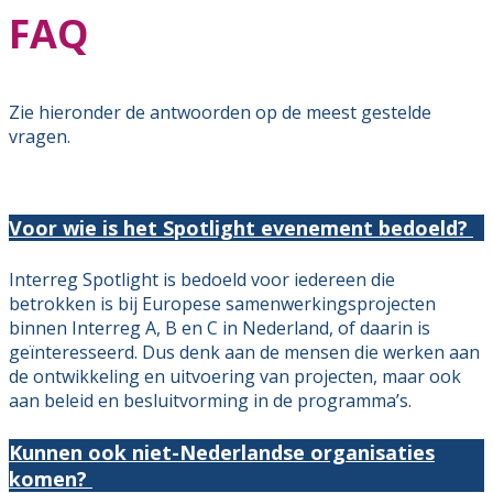
FAQ
Zie hieronder de antwoorden op de meest gestelde
vragen.
Voor wie is het Spotlight evenement bedoeld?
Interreg Spotlight is bedoeld voor iedereen die
betrokken is bij Europese samenwerkingsprojecten
binnen Interreg A, B en C in Nederland, of daarin is
geïnteresseerd. Dus denk aan de mensen die werken aan
de ontwikkeling en uitvoering van projecten, maar ook
aan beleid en besluitvorming in de programma’s.
Kunnen ook niet-Nederlandse organisaties
komen?