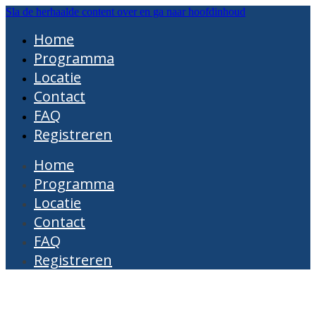
Sla de herhaalde content over en ga naar hoofdinhoud
Home
Programma
Locatie
Contact
FAQ
Registreren
Home
Programma
Locatie
Contact
FAQ
Registreren