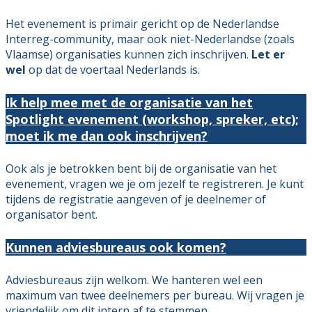
Het evenement is primair gericht op de Nederlandse
Interreg-community, maar ook niet-Nederlandse (zoals
Vlaamse) organisaties kunnen zich inschrijven.
Let er
wel
op dat de voertaal Nederlands is.
Ik help mee met de organisatie van het
Spotlight evenement (workshop, spreker, etc);
moet ik me dan ook inschrijven?
Ook als je betrokken bent bij de organisatie van het
evenement, vragen we je om jezelf te registreren. Je kunt
tijdens de registratie aangeven of je deelnemer of
organisator bent.
Kunnen adviesbureaus ook komen?
Adviesbureaus zijn welkom. We hanteren wel een
maximum van twee deelnemers per bureau. Wij vragen je
vriendelijk om dit intern af te stemmen.