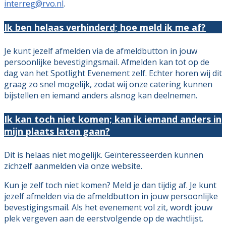
interreg@rvo.nl
.
Ik ben helaas verhinderd; hoe meld ik me af?
Je kunt jezelf afmelden via de afmeldbutton in jouw
persoonlijke bevestigingsmail. Afmelden kan tot op de
dag van het Spotlight Evenement zelf. Echter horen wij dit
graag zo snel mogelijk, zodat wij onze catering kunnen
bijstellen en iemand anders alsnog kan deelnemen.
Ik kan toch niet komen; kan ik iemand anders in
mijn plaats laten gaan?
Dit is helaas niet mogelijk. Geïnteresseerden kunnen
zichzelf aanmelden via onze website.
Kun je zelf toch niet komen? Meld je dan tijdig af. Je kunt
jezelf afmelden via de afmeldbutton in jouw persoonlijke
bevestigingsmail. Als het evenement vol zit, wordt jouw
plek vergeven aan de eerstvolgende op de wachtlijst.