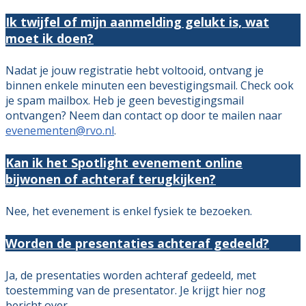
Ik twijfel of mijn aanmelding gelukt is, wat
moet ik doen?
Nadat je jouw registratie hebt voltooid, ontvang je
binnen enkele minuten een bevestigingsmail. Check ook
je spam mailbox. Heb je geen bevestigingsmail
ontvangen? Neem dan contact op door te mailen naar
evenementen@rvo.nl
.
Kan ik het Spotlight evenement online
bijwonen of achteraf terugkijken?
Nee, het evenement is enkel fysiek te bezoeken.
Worden de presentaties achteraf gedeeld?
Ja, de presentaties worden achteraf gedeeld, met
toestemming van de presentator. Je krijgt hier nog
bericht over.