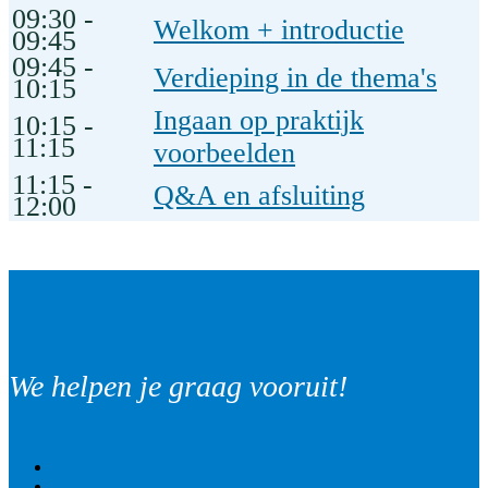
09:30 -
Welkom + introductie
09:45
09:45 -
Verdieping in de thema's
10:15
Ingaan op praktijk
10:15 -
11:15
voorbeelden
11:15 -
Q&A en afsluiting
12:00
We helpen je graag vooruit!