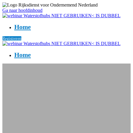
Ga naar hoofdinhoud
Home
Registreren
Home