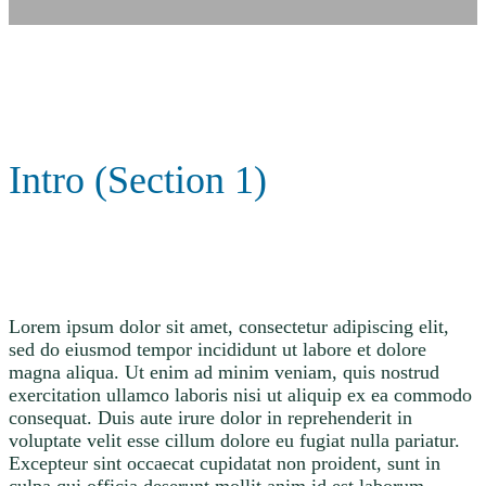
Intro (Section 1)
Lorem ipsum dolor sit amet, consectetur adipiscing elit,
sed do eiusmod tempor incididunt ut labore et dolore
magna aliqua. Ut enim ad minim veniam, quis nostrud
exercitation ullamco laboris nisi ut aliquip ex ea commodo
consequat. Duis aute irure dolor in reprehenderit in
voluptate velit esse cillum dolore eu fugiat nulla pariatur.
Excepteur sint occaecat cupidatat non proident, sunt in
culpa qui officia deserunt mollit anim id est laborum.