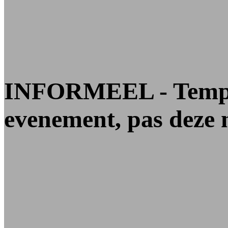
INFORMEEL - Templa
evenement, pas deze n