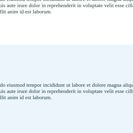
 aute irure dolor in reprehenderit in voluptate velit esse cil
llit anim id est laborum.
d do eiusmod tempor incididunt ut labore et dolore magna ali
 aute irure dolor in reprehenderit in voluptate velit esse cil
llit anim id est laborum.