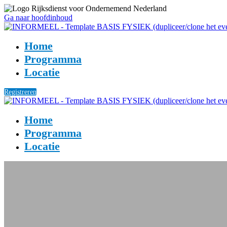
Ga naar hoofdinhoud
Home
Programma
Locatie
Registreren
Home
Programma
Locatie