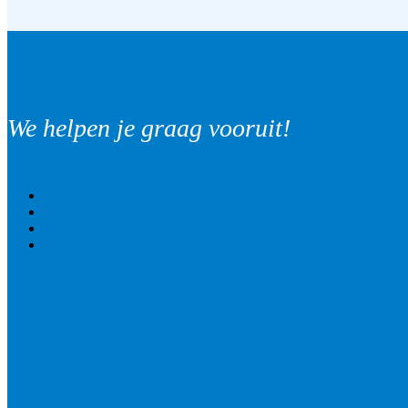
We helpen je graag vooruit!