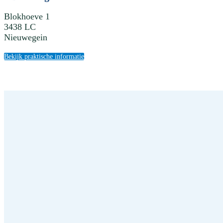
Blokhoeve 1
3438 LC
Nieuwegein
Bekijk praktische informatie