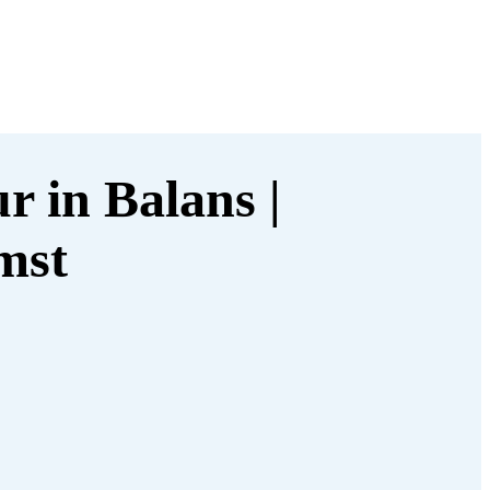
 in Balans |
mst