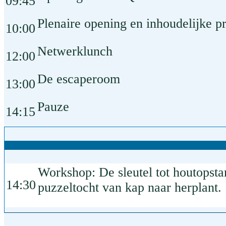
09:45
Plenaire opening en inhoudelijke pr
10:00
Netwerklunch
12:00
De escaperoom
13:00
Pauze
14:15
Workshop: De sleutel tot houtopsta
14:30
puzzeltocht van kap naar herplant.