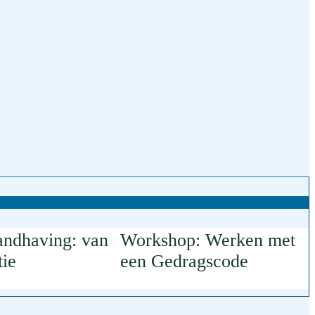
andhaving: van
Workshop: Werken met
tie
een Gedragscode