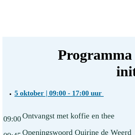
Programma v
in
5 oktober | 09:00 - 17:00 uur
Ontvangst met koffie en thee
09:00
Openingswoord Quirine de Weerd