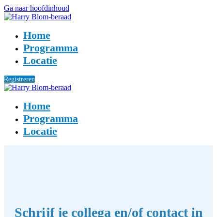
Ga naar hoofdinhoud
Home
Programma
Locatie
Registreren
Home
Programma
Locatie
Schrijf je collega en/of contact in