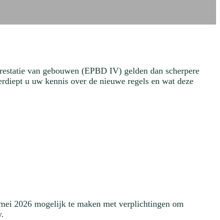
eprestatie van gebouwen (EPBD IV) gelden dan scherpere
rdiept u uw kennis over de nieuwe regels en wat deze
9 mei 2026 mogelijk te maken met verplichtingen om
w.