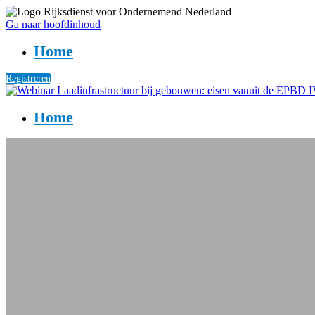
Ga naar hoofdinhoud
Home
Registreren
Home