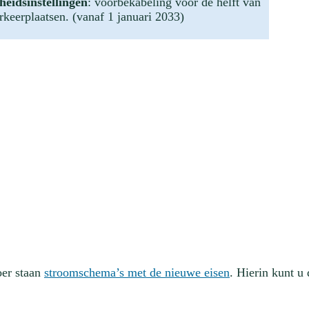
eidsinstellingen
: voorbekabeling voor de helft van
rkeerplaatsen. (vanaf 1 januari 2033)
oer staan
stroomschema’s met de nieuwe eisen
. Hierin kunt u