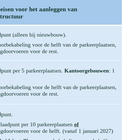
eisen voor het aanleggen van
structuur
dpunt (alleen bij nieuwbouw).
orbekabeling voor de helft van de parkeerplaatsen,
ngdoorvoeren voor de rest.
dpunt per 5 parkeerplaatsen.
Kantoorgebouwen
: 1
.
orbekabeling voor de helft van de parkeerplaatsen,
ngdoorvoeren voor de rest.
dpunt.
laadpunt per 10 parkeerplaatsen
of
ngdoorvoeren voor de helft. (vanaf 1 januari 2027)