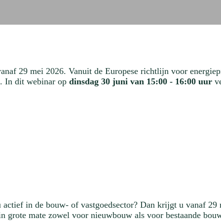
vanaf 29 mei 2026. Vanuit de Europese richtlijn voor energi
. In dit webinar op
dinsdag 30 juni van 15:00 - 16:00 uur
ve
u actief in de bouw- of vastgoedsector? Dan krijgt u vanaf 2
n in grote mate zowel voor nieuwbouw als voor bestaande bou