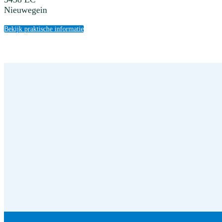
Nieuwegein
Bekijk praktische informatie