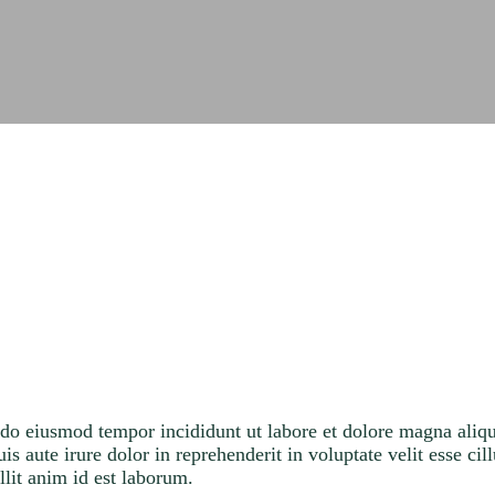
d do eiusmod tempor incididunt ut labore et dolore magna ali
 aute irure dolor in reprehenderit in voluptate velit esse cil
llit anim id est laborum.