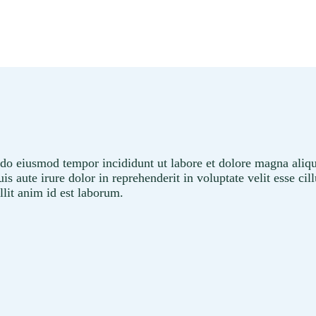
d do eiusmod tempor incididunt ut labore et dolore magna ali
 aute irure dolor in reprehenderit in voluptate velit esse cil
llit anim id est laborum.