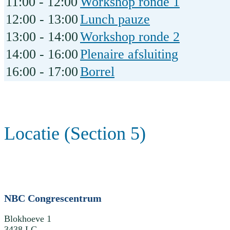
11:00 - 12:00
Workshop ronde 1
12:00 - 13:00
Lunch pauze
13:00 - 14:00
Workshop ronde 2
14:00 - 16:00
Plenaire afsluiting
16:00 - 17:00
Borrel
Locatie (Section 5)
NBC Congrescentrum
Blokhoeve 1
3438 LC