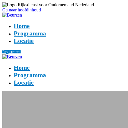
Ga naar hoofdinhoud
Home
Programma
Locatie
Registreren
Home
Programma
Locatie