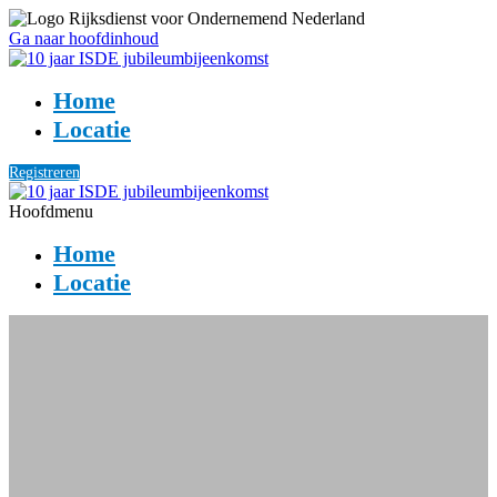
Ga naar hoofdinhoud
Home
Locatie
Registreren
Hoofdmenu
Home
Locatie