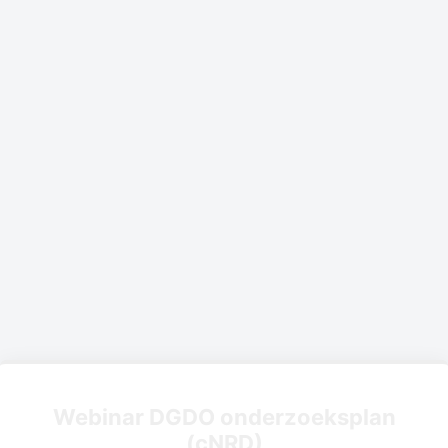
Webinar DGDO onderzoeksplan
(cNRD)