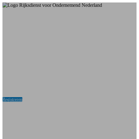
Aanmeldformulier
Registreren