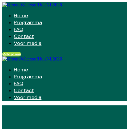
Home
Programma
FAQ
Contact
Voor media
Meld je aan
Home
Programma
FAQ
Contact
Voor media